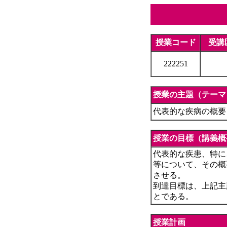
授業コード
受講
222251
授業の主題（テーマ
代表的な疾病の概要
授業の目標（講義概
代表的な疾患、特に
等について、その概
させる。
到達目標は、上記主
とである。
授業計画