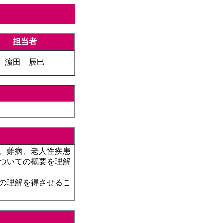
担当者
濵田 辰巳
、難病、老人性疾患
ついての概要を理解
の理解を得させるこ