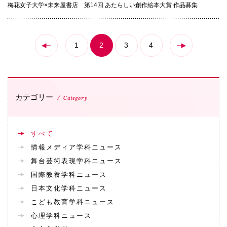
梅花女子大学×未来屋書店 第14回 あたらしい創作絵本大賞 作品募集
072-643-6566
1
2
3
4
カテゴリー
Category
お問い合わせ
交通アクセス
サイトマップ
English
すべて
BCCS
梅花メール
入学前プログラム
情報メディア学科ニュース
舞台芸術表現学科ニュース
国際教養学科ニュース
日本文化学科ニュース
こども教育学科ニュース
心理学科ニュース