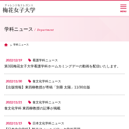
学科ニュース
Department
大学紹介
学科ニュース
TOP
学部・学科・大学院
2022/12/19
看護学科ニュース
第3回梅花女子大学看護学科ホームカミングデーの動画を配信いたします。
教員紹介サイト
2022/11/30
食文化学科ニュース
【出版情報】東四柳教授が寄稿「別冊 太陽」11/30出版
キャンパスライフ
2022/11/21
食文化学科ニュース
食文化学科 東四柳教授の記事が掲載
進路・就職
2022/11/15
日本文化学科ニュース